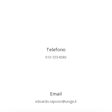
Telefono
010-5554580
Email
edoardo.raposio@unige.it