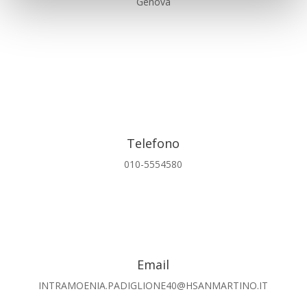
Genova
Telefono
010-5554580
Email
INTRAMOENIA.PADIGLIONE40@HSANMARTINO.IT